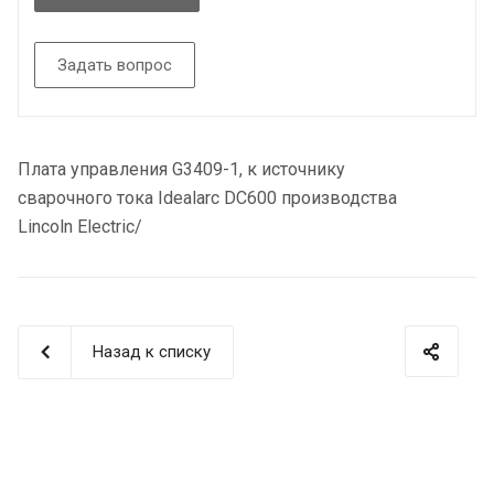
Задать вопрос
Плата управления G3409-1, к источнику
сварочного тока Idealarc DC600 производства
Lincoln Electric/
Назад к списку